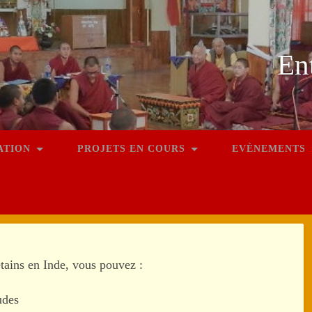
En
ATION
PROJETS EN COURS
EVÈNEMENTS
étains en Inde, vous pouvez :
udes