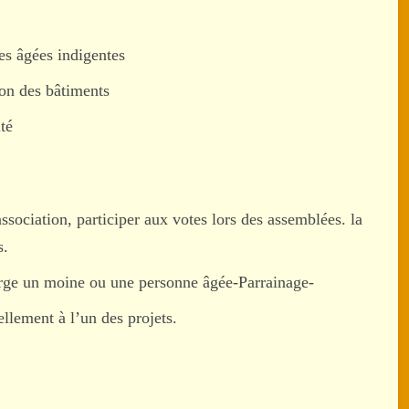
es âgées indigentes
tion des bâtiments
té
association, participer aux votes lors des assemblées. la
s.
harge un moine ou une personne âgée-Parrainage-
llement à l’un des projets.